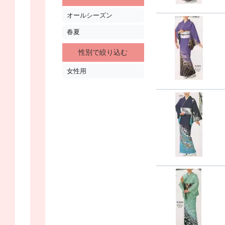
オールシーズン
春夏
性別で絞り込む
女性用