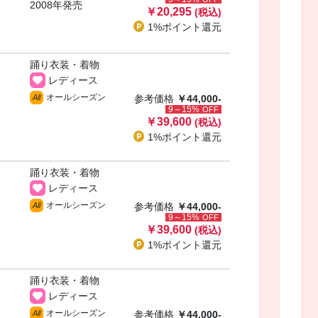
2008年発売
￥20,295
(税込)
1%ポイント
還元
踊り衣装・着物
レディース
オールシーズン
All
参考価格
￥44,000-
9～15%
OFF
￥39,600
(税込)
1%ポイント
還元
踊り衣装・着物
レディース
オールシーズン
All
参考価格
￥44,000-
9～15%
OFF
￥39,600
(税込)
1%ポイント
還元
踊り衣装・着物
レディース
オールシーズン
All
参考価格
￥44,000-