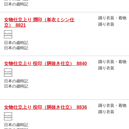
日本の歳時記
踊り衣装・着物
女物仕立上り 潤印（単衣ミシン仕
踊り衣装
立） 8821
日本の歳時記
日本の歳時記
踊り衣装・着物
女物仕立上り 役印（胴抜き仕立） 8840
踊り衣装
日本の歳時記
日本の歳時記
踊り衣装・着物
女物仕立上り 役印（胴抜き仕立） 8836
踊り衣装
日本の歳時記