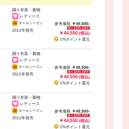
踊り衣装・着物
レディース
オールシーズン
All
参考価格
￥49,500-
9～15%
OFF
2011年発売
￥44,550
(税込)
1%ポイント
還元
踊り衣装・着物
レディース
オールシーズン
All
参考価格
￥49,500-
9～15%
OFF
2011年発売
￥44,550
(税込)
1%ポイント
還元
踊り衣装・着物
レディース
オールシーズン
All
参考価格
￥49,500-
9～15%
OFF
2011年発売
￥44,550
(税込)
1%ポイント
還元