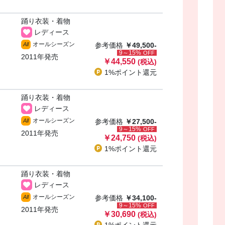
踊り衣装・着物
レディース
オールシーズン
All
参考価格
￥49,500-
9～15%
OFF
2011年発売
￥44,550
(税込)
1%ポイント
還元
踊り衣装・着物
レディース
オールシーズン
All
参考価格
￥27,500-
9～15%
OFF
2011年発売
￥24,750
(税込)
1%ポイント
還元
踊り衣装・着物
レディース
オールシーズン
All
参考価格
￥34,100-
9～15%
OFF
2011年発売
￥30,690
(税込)