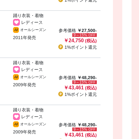
1%ポイント
還元
踊り衣装・着物
レディース
オールシーズン
All
参考価格
￥27,500-
9～15%
OFF
2011年発売
￥24,750
(税込)
1%ポイント
還元
踊り衣装・着物
レディース
オールシーズン
All
参考価格
￥48,290-
9～15%
OFF
2009年発売
￥43,461
(税込)
1%ポイント
還元
踊り衣装・着物
レディース
オールシーズン
All
参考価格
￥48,290-
9～15%
OFF
2009年発売
￥43,461
(税込)