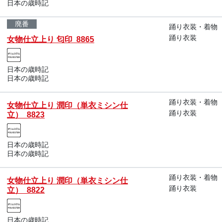
日本の歳時記
廃番
踊り衣装・着物
踊り衣装
女物仕立上り 匂印 8865
日本の歳時記
日本の歳時記
踊り衣装・着物
女物仕立上り 潤印（単衣ミシン仕
踊り衣装
立） 8823
日本の歳時記
日本の歳時記
踊り衣装・着物
女物仕立上り 潤印（単衣ミシン仕
踊り衣装
立） 8822
日本の歳時記