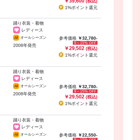
￥39,600
(税込)
1%ポイント
還元
踊り衣装・着物
レディース
オールシーズン
All
参考価格
￥32,780-
9～15%
OFF
2008年発売
￥29,502
(税込)
1%ポイント
還元
踊り衣装・着物
レディース
オールシーズン
All
参考価格
￥32,780-
9～15%
OFF
2008年発売
￥29,502
(税込)
1%ポイント
還元
踊り衣装・着物
レディース
オールシーズン
All
参考価格
￥22,550-
9～15%
OFF