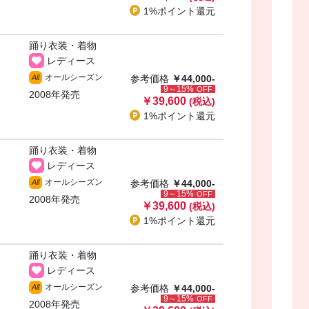
1%ポイント
還元
踊り衣装・着物
レディース
オールシーズン
All
参考価格
￥44,000-
9～15%
OFF
2008年発売
￥39,600
(税込)
1%ポイント
還元
踊り衣装・着物
レディース
オールシーズン
All
参考価格
￥44,000-
9～15%
OFF
2008年発売
￥39,600
(税込)
1%ポイント
還元
踊り衣装・着物
レディース
オールシーズン
All
参考価格
￥44,000-
9～15%
OFF
2008年発売