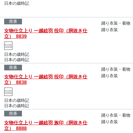
日本の歳時記
廃番
踊り衣装・着物
踊り衣装
女物仕立上り 一越絵羽 役印（胴抜き仕
立） 8839
日本の歳時記
日本の歳時記
廃番
踊り衣装・着物
踊り衣装
女物仕立上り 一越絵羽 役印（胴抜き仕
立） 8838
日本の歳時記
日本の歳時記
廃番
踊り衣装・着物
踊り衣装
女物仕立上り 一越絵羽 族印（胴抜き仕
立） 8888