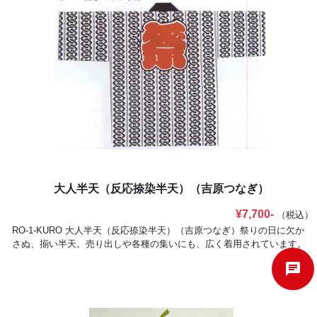
品スタイルは、粋な祭りを演出します。
大人半天（反応捺染半天）（吉原つなぎ）
¥7,700-
（税込）
RO-1-KURO 大人半天（反応捺染半天）（吉原つなぎ）祭りの日に欠か
さぬ、揃い半天。売り出しや各種の集いにも、広く着用されています。