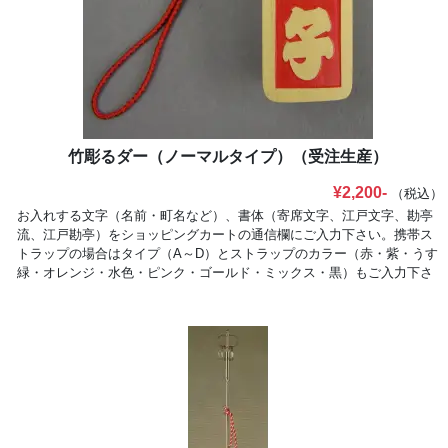
竹彫るダー（ノーマルタイプ）（受注生産）
¥2,200-
（税込）
お入れする文字（名前・町名など）、書体（寄席文字、江戸文字、勘亭
流、江戸勘亭）をショッピングカートの通信欄にご入力下さい。携帯ス
トラップの場合はタイプ（A～D）とストラップのカラー（赤・紫・うす
緑・オレンジ・水色・ピンク・ゴールド・ミックス・黒）もご入力下さ
い。●画像は携帯ストラップ（Cタイプ・赤・ストラップ色:赤）です。
※こちらは受注生産商品です。※納期約は約3週間かかります。※寄席
文字の場合、文字がかなり変形する場合がございます。予めご了承下さ
い。