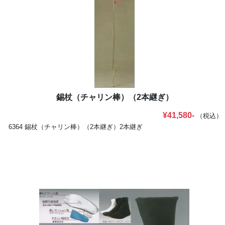
錫杖（チャリン棒）（2本継ぎ）
¥41,580-
（税込）
6364 錫杖（チャリン棒）（2本継ぎ）2本継ぎ