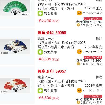
お祭天国・きぬずれ踊衣装 2023
踊り用小道具・傘・舞扇
2023年発売
オールシーズン
男女共用
All
9～15%
OFF
￥5,643
(税込)
参考価格
￥6,270-
1%ポイント
還元
舞扇 倉印 69058
東京ゆかた
舞扇
お祭天国・きぬずれ踊衣装 2023
踊り用小道具・傘・舞扇
2023年発売
オールシーズン
男女共用
All
9～15%
OFF
￥6,534
(税込)
参考価格
￥7,260-
1%ポイント
還元
舞扇 倉印 69057
東京ゆかた
舞扇
お祭天国・きぬずれ踊衣装 2023
踊り用小道具・傘・舞扇
2023年発売
オールシーズン
男女共用
All
9～15%
OFF
￥6,534
(税込)
参考価格
￥7,260-
1%ポイント
還元