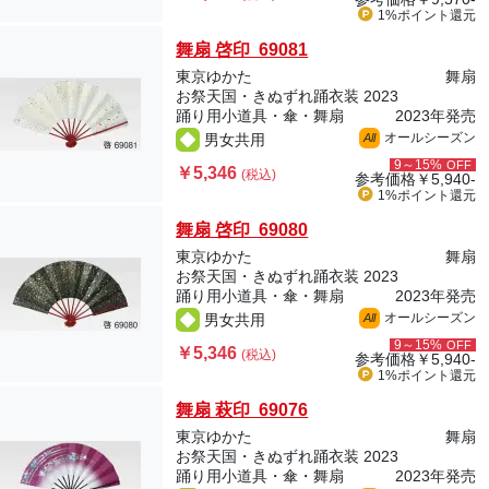
1%ポイント
還元
舞扇 啓印 69081
東京ゆかた
舞扇
お祭天国・きぬずれ踊衣装 2023
踊り用小道具・傘・舞扇
2023年発売
オールシーズン
男女共用
All
9～15%
OFF
￥5,346
(税込)
参考価格
￥5,940-
1%ポイント
還元
舞扇 啓印 69080
東京ゆかた
舞扇
お祭天国・きぬずれ踊衣装 2023
踊り用小道具・傘・舞扇
2023年発売
オールシーズン
男女共用
All
9～15%
OFF
￥5,346
(税込)
参考価格
￥5,940-
1%ポイント
還元
舞扇 萩印 69076
東京ゆかた
舞扇
お祭天国・きぬずれ踊衣装 2023
踊り用小道具・傘・舞扇
2023年発売