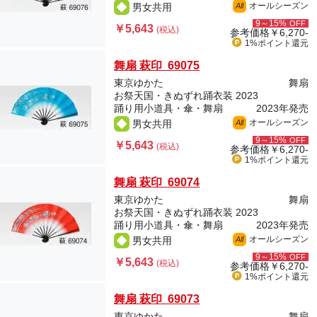
オールシーズン
男女共用
All
9～15%
OFF
￥5,643
(税込)
参考価格
￥6,270-
1%ポイント
還元
舞扇 萩印 69075
東京ゆかた
舞扇
お祭天国・きぬずれ踊衣装 2023
踊り用小道具・傘・舞扇
2023年発売
オールシーズン
男女共用
All
9～15%
OFF
￥5,643
(税込)
参考価格
￥6,270-
1%ポイント
還元
舞扇 萩印 69074
東京ゆかた
舞扇
お祭天国・きぬずれ踊衣装 2023
踊り用小道具・傘・舞扇
2023年発売
オールシーズン
男女共用
All
9～15%
OFF
￥5,643
(税込)
参考価格
￥6,270-
1%ポイント
還元
舞扇 萩印 69073
東京ゆかた
舞扇