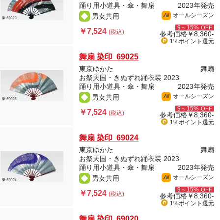
踊り用小道具・傘・舞扇
2023年発売
オールシーズン
男女共用
All
9～15%
OFF
￥7,524
(税込)
参考価格
￥8,360-
1%ポイント
還元
舞扇 染印 69025
東京ゆかた
舞扇
お祭天国・きぬずれ踊衣装 2023
踊り用小道具・傘・舞扇
2023年発売
オールシーズン
男女共用
All
9～15%
OFF
￥7,524
(税込)
参考価格
￥8,360-
1%ポイント
還元
舞扇 染印 69024
東京ゆかた
舞扇
お祭天国・きぬずれ踊衣装 2023
踊り用小道具・傘・舞扇
2023年発売
オールシーズン
男女共用
All
9～15%
OFF
￥7,524
(税込)
参考価格
￥8,360-
1%ポイント
還元
舞扇 染印 69020