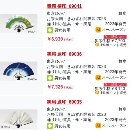
舞扇 椿印 69041
東京ゆかた
舞扇
お祭天国・きぬずれ踊衣装 2023
踊り用小道具・傘・舞扇
2023年発売
オールシーズン
男女共用
All
9～15%
OFF
￥6,930
(税込)
参考価格
￥7,700-
1%ポイント
還元
舞扇 逗印 69036
東京ゆかた
舞扇
お祭天国・きぬずれ踊衣装 2023
踊り用小道具・傘・舞扇
2023年発売
オールシーズン
男女共用
All
9～15%
OFF
￥7,326
(税込)
参考価格
￥8,140-
1%ポイント
還元
舞扇 逗印 69035
東京ゆかた
舞扇
お祭天国・きぬずれ踊衣装 2023
踊り用小道具・傘・舞扇
2023年発売
オールシーズン
男女共用
All