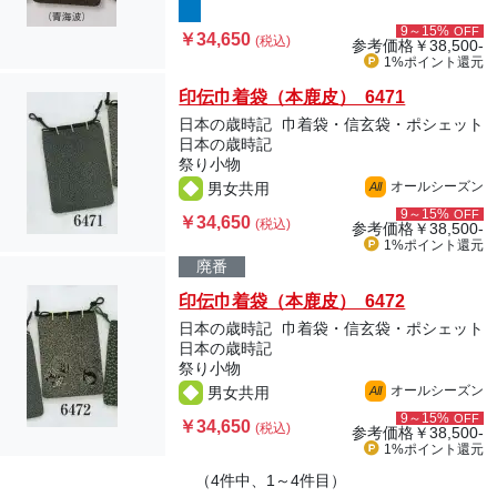
9～15%
OFF
￥34,650
(税込)
参考価格
￥38,500-
1%ポイント
還元
印伝巾着袋（本鹿皮） 6471
日本の歳時記
巾着袋・信玄袋・ポシェット
日本の歳時記
祭り小物
オールシーズン
男女共用
All
9～15%
OFF
￥34,650
(税込)
参考価格
￥38,500-
1%ポイント
還元
廃番
印伝巾着袋（本鹿皮） 6472
日本の歳時記
巾着袋・信玄袋・ポシェット
日本の歳時記
祭り小物
オールシーズン
男女共用
All
9～15%
OFF
￥34,650
(税込)
参考価格
￥38,500-
1%ポイント
還元
（4件中、1～4件目）