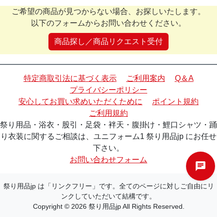
ご希望の商品が見つからない場合、お探しいたします。
以下のフォームからお問い合わせください。
商品探し／商品リクエスト受付
特定商取引法に基づく表示
ご利用案内
Q＆A
プライバシーポリシー
安心してお買い求めいただくために
ポイント規約
ご利用規約
祭り用品・浴衣・股引・足袋・袢天・腹掛け・鯉口シャツ・踊
り衣装に関するご相談は、ユニフォーム1 祭り用品jp にお任せ
下さい。
お問い合わせフォーム
祭り用品jp は「リンクフリー」です。全てのページに対しご自由にリ
ンクしていただいて結構です。
Copyright © 2026 祭り用品jp All Rights Reserved.