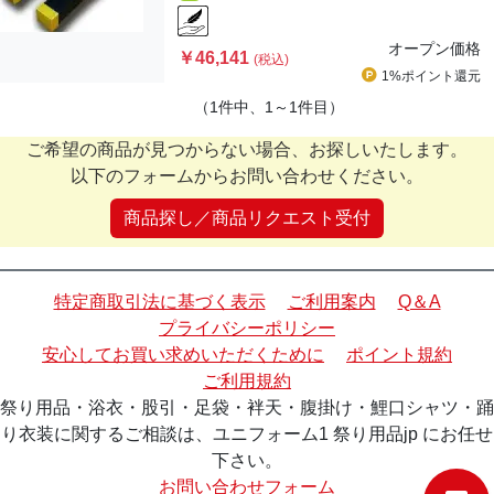
オープン価格
￥46,141
(税込)
1%ポイント
還元
（1件中、1～1件目）
ご希望の商品が見つからない場合、お探しいたします。
以下のフォームからお問い合わせください。
商品探し／商品リクエスト受付
特定商取引法に基づく表示
ご利用案内
Q＆A
プライバシーポリシー
安心してお買い求めいただくために
ポイント規約
ご利用規約
祭り用品・浴衣・股引・足袋・袢天・腹掛け・鯉口シャツ・踊
り衣装に関するご相談は、ユニフォーム1 祭り用品jp にお任せ
下さい。
お問い合わせフォーム