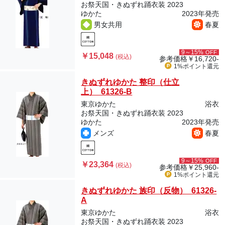
お祭天国・きぬずれ踊衣装 2023
ゆかた
2023年発売
男女共用
春夏
9～15%
OFF
￥15,048
(税込)
参考価格
￥16,720-
1%ポイント
還元
きぬずれゆかた 整印（仕立
上） 61326-B
東京ゆかた
浴衣
お祭天国・きぬずれ踊衣装 2023
ゆかた
2023年発売
メンズ
春夏
9～15%
OFF
￥23,364
(税込)
参考価格
￥25,960-
1%ポイント
還元
きぬずれゆかた 族印（反物） 61326-
A
東京ゆかた
浴衣
お祭天国・きぬずれ踊衣装 2023