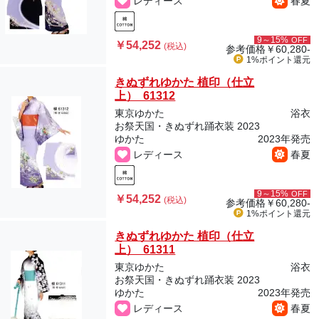
レディース
春夏
9～15%
OFF
￥54,252
(税込)
参考価格
￥60,280-
1%ポイント
還元
きぬずれゆかた 植印（仕立
上） 61312
東京ゆかた
浴衣
お祭天国・きぬずれ踊衣装 2023
ゆかた
2023年発売
レディース
春夏
9～15%
OFF
￥54,252
(税込)
参考価格
￥60,280-
1%ポイント
還元
きぬずれゆかた 植印（仕立
上） 61311
東京ゆかた
浴衣
お祭天国・きぬずれ踊衣装 2023
ゆかた
2023年発売
レディース
春夏