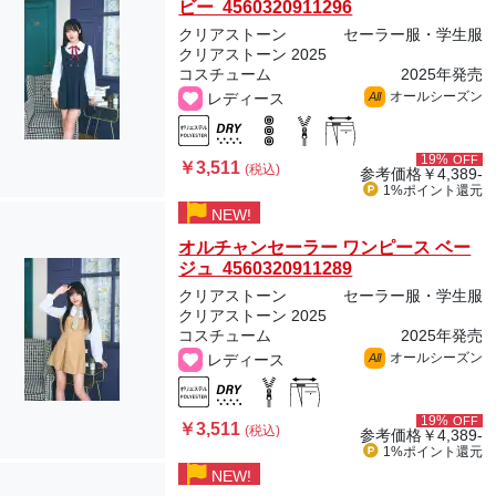
ビー 4560320911296
クリアストーン
セーラー服・学生服
クリアストーン 2025
コスチューム
2025年発売
オールシーズン
レディース
All
19%
OFF
￥3,511
(税込)
参考価格
￥4,389-
1%ポイント
還元
NEW!
オルチャンセーラー ワンピース ベー
ジュ 4560320911289
クリアストーン
セーラー服・学生服
クリアストーン 2025
コスチューム
2025年発売
オールシーズン
レディース
All
19%
OFF
￥3,511
(税込)
参考価格
￥4,389-
1%ポイント
還元
NEW!