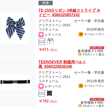
廃番
TE-15SSリボン 3本線ストライプ ネ
イビー 4560320857242
クリアストーン
セーラー服・学生服
クリアストーン 2015
コスチューム
2015年発売
オールシーズン
レディース
All
19%
OFF
￥871
(税込)
参考価格
￥1,089-
1%ポイント
還元
TEENSEVER 制服用ベルト
黒 4560320836346
クリアストーン
セーラー服・学生服
クリアストーン 2011
コスチューム
2011年発売
オールシーズン
レディース
All
19%
OFF
￥792
(税込)
参考価格
￥990-
1%ポイント
還元