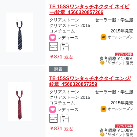
TE-15SSワンタッチネクタイ ネイビ
ー/紋章 4560320857266
クリアストーン
セーラー服・学生服
クリアストーン 2015
コスチューム
2015年発売
オールシーズン
レディース
All
19%
OFF
￥871
(税込)
参考価格
￥1,089-
1%ポイント
還元
廃番
TE-15SSワンタッチネクタイ エンジ/
紋章 4560320857259
クリアストーン
セーラー服・学生服
クリアストーン 2015
コスチューム
2015年発売
オールシーズン
レディース
All
19%
OFF
￥871
(税込)
参考価格
￥1,089-
1%ポイント
還元