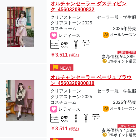
オルチャンセーラー ダスティピン
ク 4560320900832
クリアストーン
セーラー服・学生服
クリアストーン 2025
コスチューム
2025年発売
オールシーズン
レディース
All
19%
OFF
￥3,511
(税込)
参考価格
￥4,389-
1%ポイント
還元
NEW!
オルチャンセーラー ベージュブラウ
ン 4560320900818
クリアストーン
セーラー服・学生服
クリアストーン 2025
コスチューム
2025年発売
オールシーズン
レディース
All
19%
OFF
￥3,511
(税込)
参考価格
￥4,389-
1%ポイント
還元