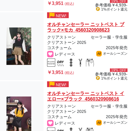
19%
OFF
￥3,951
(税込)
参考価格
￥4,939-
1%ポイント
還元
NEW!
オルチャンセーラー ニットベスト ブ
ラック×モカ 4560320908623
クリアストーン
セーラー服・学生服
クリアストーン 2025
コスチューム
2025年発売
オールシーズン
レディース
All
19%
OFF
￥3,951
(税込)
参考価格
￥4,939-
1%ポイント
還元
NEW!
オルチャンセーラー ニットベスト イ
エロー×ブラック 4560320908616
クリアストーン
セーラー服・学生服
クリアストーン 2025
コスチューム
2025年発売
オールシーズン
レディース
All