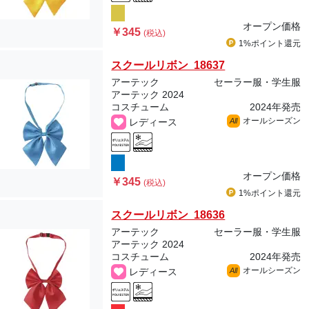
オープン価格
￥345
(税込)
1%ポイント
還元
スクールリボン 18637
アーテック
セーラー服・学生服
アーテック 2024
コスチューム
2024年発売
オールシーズン
レディース
All
オープン価格
￥345
(税込)
1%ポイント
還元
スクールリボン 18636
アーテック
セーラー服・学生服
アーテック 2024
コスチューム
2024年発売
オールシーズン
レディース
All