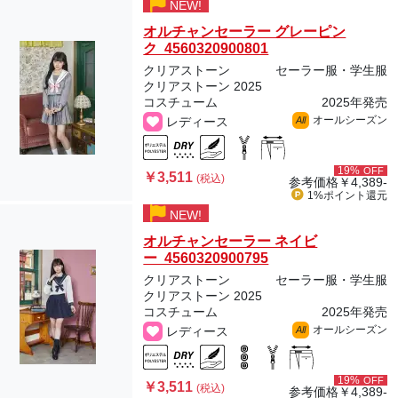
NEW!
オルチャンセーラー グレーピン
ク 4560320900801
クリアストーン
セーラー服・学生服
クリアストーン 2025
コスチューム
2025年発売
オールシーズン
レディース
All
19%
OFF
￥3,511
(税込)
参考価格
￥4,389-
1%ポイント
還元
NEW!
オルチャンセーラー ネイビ
ー 4560320900795
クリアストーン
セーラー服・学生服
クリアストーン 2025
コスチューム
2025年発売
オールシーズン
レディース
All
19%
OFF
￥3,511
(税込)
参考価格
￥4,389-