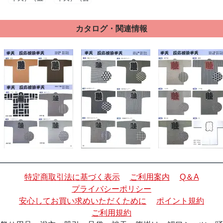
所車クレア
原つなぎク
ー）
レアー）
カタログ・関連情報
特定商取引法に基づく表示
ご利用案内
Q＆A
プライバシーポリシー
安心してお買い求めいただくために
ポイント規約
ご利用規約