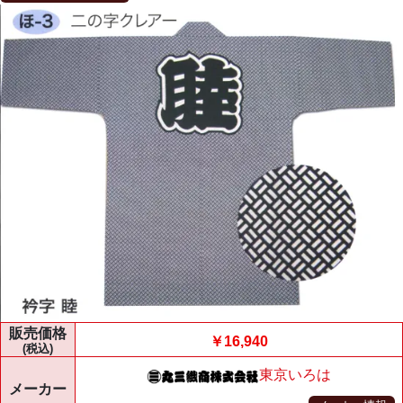
販売価格
￥16,940
(税込)
東京いろは
メーカー