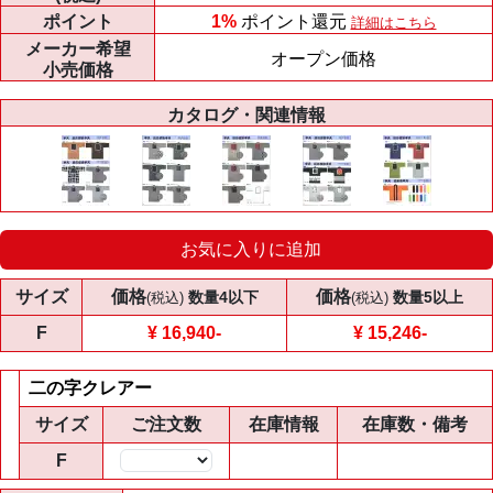
ポイント
1%
ポイント還元
詳細はこちら
メーカー
希望
オープン価格
小売価格
カタログ・関連情報
お気に入りに追加
サイズ
価格
価格
数量4以下
数量5以上
(税込)
(税込)
F
¥ 16,940
-
¥ 15,246
-
二の字クレアー
サイズ
ご注文数
在庫情報
在庫数・備考
F
数量