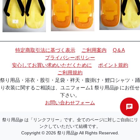
特定商取引法に基づく表示
ご利用案内
Q＆A
プライバシーポリシー
安心してお買い求めいただくために
ポイント規約
ご利用規約
祭り用品・浴衣・股引・足袋・袢天・腹掛け・鯉口シャツ・踊
り衣装に関するご相談は、ユニフォーム1 祭り用品jp にお任せ
下さい。
お問い合わせフォーム
祭り用品jp は「リンクフリー」です。全てのページに対しご自由にリ
ンクしていただいて結構です。
Copyright © 2026 祭り用品jp All Rights Reserved.