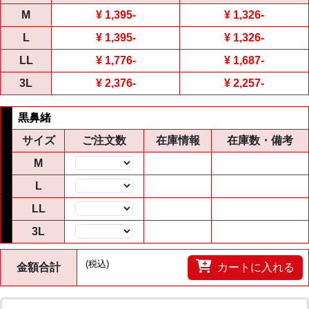
M
¥ 1,395
-
¥ 1,326
-
L
¥ 1,395
-
¥ 1,326
-
LL
¥ 1,776
-
¥ 1,687
-
3L
¥ 2,376
-
¥ 2,257
-
黒鼻緒
サイズ
ご注文数
在庫情報
在庫数・備考
M
数量
L
数量
LL
数量
3L
数量
(税込)
金額合計
カートに入れる