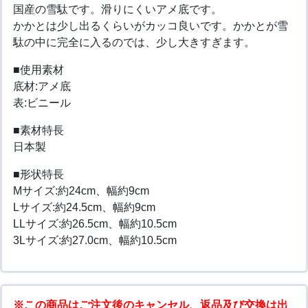
国産の雪駄です。滑りにくいアメ底です。
かかとは少し出るくらいがカッコ良いです。かかとが雪
駄の中に完全に入るのでは、少し大きすぎます。
■使用素材
底材:アメ底
表:ビニール
■素材特長
日本製
■形状特長
Mサイズ:約24cm、幅約9cm
Lサイズ:約24.5cm、幅約9cm
LLサイズ:約26.5cm、幅約10.5cm
3Lサイズ:約27.0cm、幅約10.5cm
※この商品はご注文後のキャンセル、返品及び交換は出