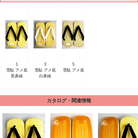
1
3
5
雪駄 アメ底
雪駄 アメ底
雪駄 アメ底
黒鼻緒
白鼻緒
カタログ・関連情報