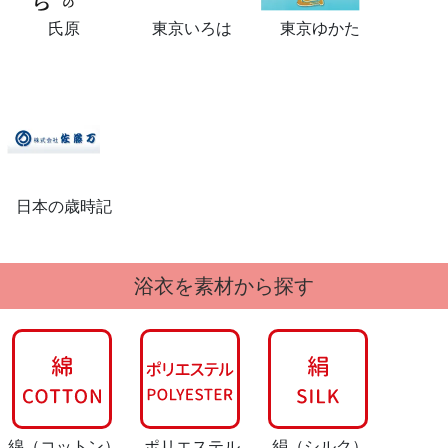
氏原
東京いろは
東京ゆかた
日本の歳時記
浴衣を素材から探す
綿
（コットン）
ポリエステル
絹
（シルク）