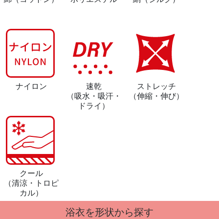
ナイロン
速乾
ストレッチ
（吸水・吸汗・
（伸縮・伸び）
ドライ）
クール
（清涼・トロピ
カル）
浴衣を形状から探す