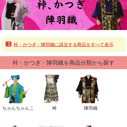
裃・かつぎ・陣羽織に該当する商品をすべて表示
裃・かつぎ・陣羽織を商品分類から探す
ちゃんちゃんこ
袴
陣羽織