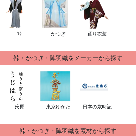
裃
かつぎ
踊り衣装
裃・かつぎ・陣羽織をメーカーから探す
氏原
東京ゆかた
日本の歳時記
裃・かつぎ・陣羽織を素材から探す