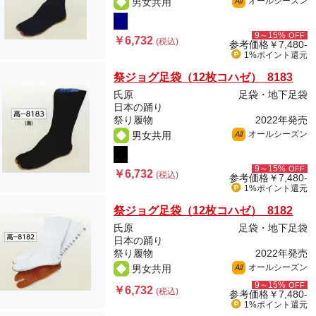
オールシーズン
男女共用
All
9～15%
OFF
￥6,732
(税込)
参考価格
￥7,480-
1%ポイント
還元
祭ジョグ足袋（12枚コハゼ） 8183
氏原
足袋・地下足袋
日本の踊り
祭り履物
2022年発売
オールシーズン
男女共用
All
9～15%
OFF
￥6,732
(税込)
参考価格
￥7,480-
1%ポイント
還元
祭ジョグ足袋（12枚コハゼ） 8182
氏原
足袋・地下足袋
日本の踊り
祭り履物
2022年発売
オールシーズン
男女共用
All
9～15%
OFF
￥6,732
(税込)
参考価格
￥7,480-
1%ポイント
還元