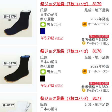
祭ジョグ足袋（7枚コハゼ） 8179
氏原
足袋・地下足袋
日本の踊り
祭り履物
2022年発売
オールシーズン
男女共用
All
9～15%
OFF
￥5,742
(税込)
参考価格
￥6,380-
1%ポイント
還元
祭ジョグ足袋（7枚コハゼ） 8178
氏原
足袋・地下足袋
日本の踊り
祭り履物
2022年発売
オールシーズン
男女共用
All
9～15%
OFF
￥5,742
(税込)
参考価格
￥6,380-
1%ポイント
還元
祭ジョグ足袋（7枚コハゼ） 8177
氏原
足袋・地下足袋
日本の踊り