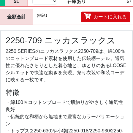
5L
在庫あり
57
(税込)
金額合計
カートに入れる
2250-709 ニッカスラックス
2250 SERIESのニッカスラックス2250-709は、綿100％
のコットンブロード素材を使用した伝統柄モデル。通気
性に優れたさらりとした着心地と、ゆとりのあるLOOSE
シルエットで快適な動きを実現。祭り衣装や和装コーデ
に映える一枚です。
特徴
・綿100％コットンブロードで肌触りがやさしく通気性
良好
・伝統的な和柄から無地まで豊富なカラーバリエーショ
ン
・トップス(2250-630)や小物(2250-918/2250-930/2250-