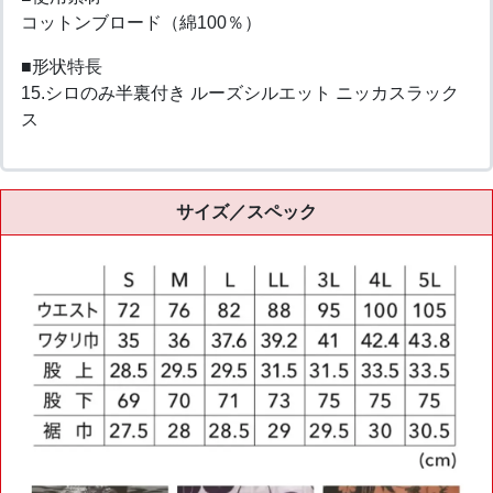
コットンブロード（綿100％）
■形状特長
15.シロのみ半裏付き ルーズシルエット ニッカスラック
ス
サイズ／スペック