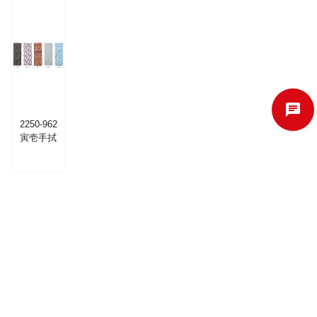
2250-962
寅壱手拭
カタログ・関連情報