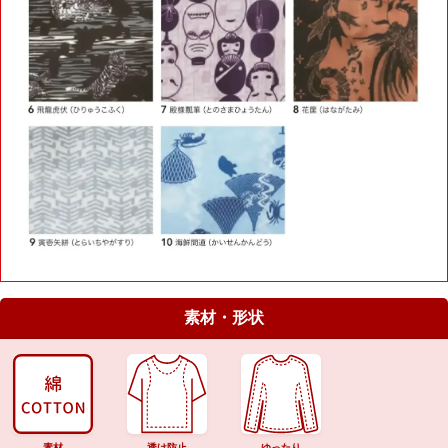
素材・形状
素材
透け防止
ゆったり