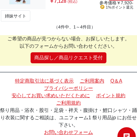
￥7,128
(税込)
参考価格
￥7,920-
1%ポイント
還元
姉妹サイト
（4件中、1～4件目）
ご希望の商品が見つからない場合、お探しいたします。
以下のフォームからお問い合わせください。
商品探し／商品リクエスト受付
特定商取引法に基づく表示
ご利用案内
Q＆A
プライバシーポリシー
安心してお買い求めいただくために
ポイント規約
ご利用規約
祭り用品・浴衣・股引・足袋・袢天・腹掛け・鯉口シャツ・踊
り衣装に関するご相談は、ユニフォーム1 祭り用品jp にお任せ
下さい。
お問い合わせフォーム