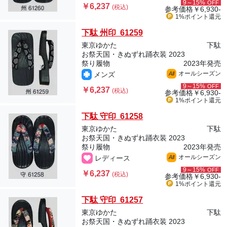
9～15%
OFF
￥6,237
(税込)
参考価格
￥6,930-
1%ポイント
還元
下駄 州印 61259
東京ゆかた
下駄
お祭天国・きぬずれ踊衣装 2023
祭り履物
2023年発売
オールシーズン
メンズ
All
9～15%
OFF
￥6,237
(税込)
参考価格
￥6,930-
1%ポイント
還元
下駄 守印 61258
東京ゆかた
下駄
お祭天国・きぬずれ踊衣装 2023
祭り履物
2023年発売
オールシーズン
レディース
All
9～15%
OFF
￥6,237
(税込)
参考価格
￥6,930-
1%ポイント
還元
下駄 守印 61257
東京ゆかた
下駄
お祭天国・きぬずれ踊衣装 2023