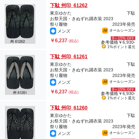
下駄 州印 61262
東京ゆかた
下駄
お祭天国・きぬずれ踊衣装 2023
祭り履物
2023年発売
オールシーズン
メンズ
All
9～15%
OFF
￥6,237
(税込)
参考価格
￥6,930-
1%ポイント
還元
下駄 州印 61261
東京ゆかた
下駄
お祭天国・きぬずれ踊衣装 2023
祭り履物
2023年発売
オールシーズン
メンズ
All
9～15%
OFF
￥6,237
(税込)
参考価格
￥6,930-
1%ポイント
還元
下駄 州印 61260
東京ゆかた
下駄
お祭天国・きぬずれ踊衣装 2023
祭り履物
2023年発売
オールシーズン
メンズ
All