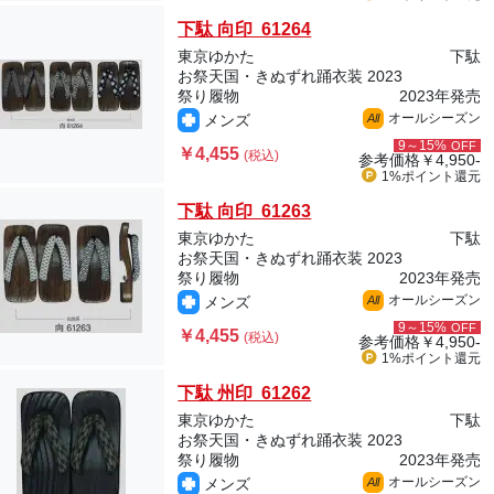
下駄 向印 61264
東京ゆかた
下駄
お祭天国・きぬずれ踊衣装 2023
祭り履物
2023年発売
オールシーズン
メンズ
All
9～15%
OFF
￥4,455
(税込)
参考価格
￥4,950-
1%ポイント
還元
下駄 向印 61263
東京ゆかた
下駄
お祭天国・きぬずれ踊衣装 2023
祭り履物
2023年発売
オールシーズン
メンズ
All
9～15%
OFF
￥4,455
(税込)
参考価格
￥4,950-
1%ポイント
還元
下駄 州印 61262
東京ゆかた
下駄
お祭天国・きぬずれ踊衣装 2023
祭り履物
2023年発売
オールシーズン
メンズ
All