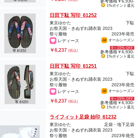
参考価格
￥6,930-
1%ポイント
還元
日田下駄 写印 61252
東京ゆかた
下駄
お祭天国・きぬずれ踊衣装 2023
祭り履物
2023年発売
オールシーズン
レディース
All
9～15%
OFF
￥6,237
(税込)
参考価格
￥6,930-
1%ポイント
還元
日田下駄 写印 61251
東京ゆかた
下駄
お祭天国・きぬずれ踊衣装 2023
祭り履物
2023年発売
オールシーズン
レディース
All
9～15%
OFF
￥6,237
(税込)
参考価格
￥6,930-
1%ポイント
還元
ライフィット足袋 始印 61232
東京ゆかた
足袋・地下足袋
お祭天国・きぬずれ踊衣装 2023
祭り履物
2023年発売