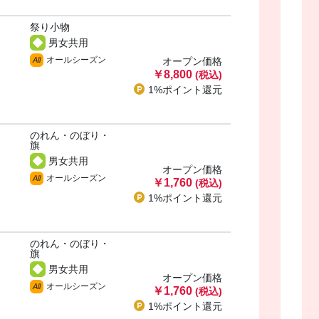
祭り小物
男女共用
オールシーズン
All
オープン価格
￥8,800
(税込)
1%ポイント
還元
のれん・のぼり・
・
旗
男女共用
オープン価格
オールシーズン
All
￥1,760
(税込)
1%ポイント
還元
のれん・のぼり・
・
旗
男女共用
オープン価格
オールシーズン
All
￥1,760
(税込)
1%ポイント
還元