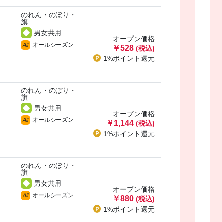
のれん・のぼり・
・
旗
男女共用
オープン価格
オールシーズン
All
￥528
(税込)
1%ポイント
還元
のれん・のぼり・
・
旗
男女共用
オープン価格
オールシーズン
All
￥1,144
(税込)
1%ポイント
還元
のれん・のぼり・
・
旗
男女共用
オープン価格
オールシーズン
All
￥880
(税込)
1%ポイント
還元