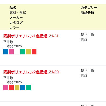
品名
カテゴリー
素材・形状
商品分類
メーカー
カタログ
カラー
祭り小物
既製ポリエチレン1色提燈 21-31
提灯
平井旗
日本発 2026
祭り小物
既製ポリエチレン2色提燈 21-09
提灯
平井旗
日本発 2026