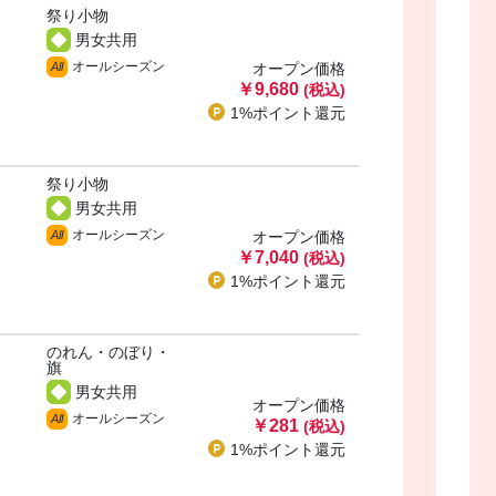
祭り小物
男女共用
オールシーズン
All
オープン価格
￥9,680
(税込)
1%ポイント
還元
祭り小物
男女共用
オールシーズン
All
オープン価格
￥7,040
(税込)
1%ポイント
還元
のれん・のぼり・
・
旗
男女共用
オープン価格
オールシーズン
All
￥281
(税込)
1%ポイント
還元