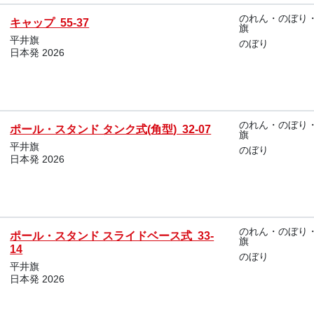
のれん・のぼり
キャップ 55-37
旗
平井旗
のぼり
日本発 2026
のれん・のぼり
ポール・スタンド タンク式(角型) 32-07
旗
平井旗
のぼり
日本発 2026
のれん・のぼり
ポール・スタンド スライドベース式 33-
旗
14
のぼり
平井旗
日本発 2026