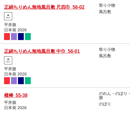
祭り小物
正絹ちりめん無地風呂敷 尺四巾 56-02
風呂敷
平井旗
日本発 2026
祭り小物
正絹ちりめん無地風呂敷 中巾 56-01
風呂敷
平井旗
日本発 2026
のれん・のぼり
横棒 55-38
旗
平井旗
のぼり
日本発 2026