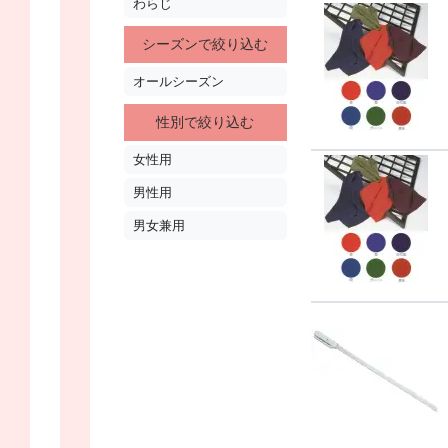
わらじ
シーズンで絞り込む
オールシーズン
性別で絞り込む
女性用
男性用
男女兼用