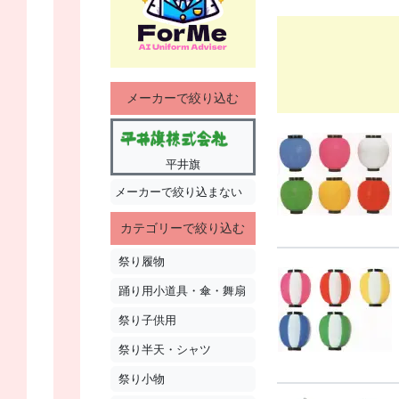
メーカーで絞り込む
平井旗
メーカーで絞り込まない
カテゴリーで絞り込む
祭り履物
踊り用小道具・傘・舞扇
祭り子供用
祭り半天・シャツ
祭り小物