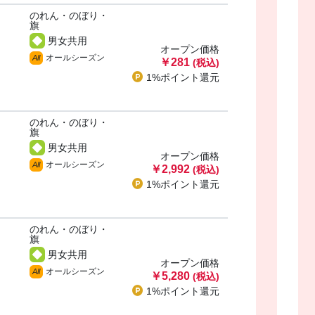
のれん・のぼり・
・
旗
男女共用
オープン価格
オールシーズン
All
￥281
(税込)
1%ポイント
還元
のれん・のぼり・
・
旗
男女共用
オープン価格
オールシーズン
All
￥2,992
(税込)
1%ポイント
還元
のれん・のぼり・
・
旗
男女共用
オープン価格
オールシーズン
All
￥5,280
(税込)
1%ポイント
還元