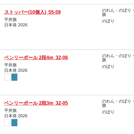
のれん・のぼり
ストッパー(10個入) 55-59
旗
平井旗
のぼり
日本発 2026
のれん・のぼり
ベンリーポール 2段4m 32-06
旗
平井旗
のぼり
日本発 2026
のれん・のぼり
ベンリーポール 2段3m 32-05
旗
平井旗
のぼり
日本発 2026