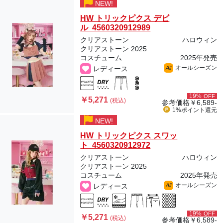
NEW!
HW トリックピクス デビ
ル 4560320912989
クリアストーン
ハロウィン
クリアストーン 2025
コスチューム
2025年発売
オールシーズン
レディース
All
19%
OFF
￥5,271
(税込)
参考価格
￥6,589-
1%ポイント
還元
NEW!
HW トリックピクス スワッ
ト 4560320912972
クリアストーン
ハロウィン
クリアストーン 2025
コスチューム
2025年発売
オールシーズン
レディース
All
19%
OFF
￥5,271
(税込)
参考価格
￥6,589-