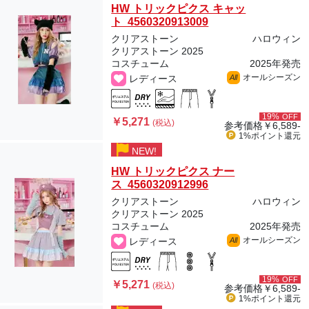
HW トリックピクス キャッ
ト 4560320913009
クリアストーン
ハロウィン
クリアストーン 2025
コスチューム
2025年発売
オールシーズン
レディース
All
19%
OFF
￥5,271
(税込)
参考価格
￥6,589-
1%ポイント
還元
NEW!
HW トリックピクス ナー
ス 4560320912996
クリアストーン
ハロウィン
クリアストーン 2025
コスチューム
2025年発売
オールシーズン
レディース
All
19%
OFF
￥5,271
(税込)
参考価格
￥6,589-
1%ポイント
還元