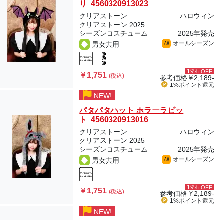
り 4560320913023
クリアストーン
ハロウィン
クリアストーン 2025
シーズンコスチューム
2025年発売
オールシーズン
男女共用
All
19%
OFF
￥1,751
(税込)
参考価格
￥2,189-
1%ポイント
還元
NEW!
パタパタハット ホラーラビッ
ト 4560320913016
クリアストーン
ハロウィン
クリアストーン 2025
シーズンコスチューム
2025年発売
オールシーズン
男女共用
All
19%
OFF
￥1,751
(税込)
参考価格
￥2,189-
1%ポイント
還元
NEW!