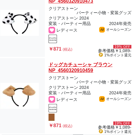
NP 4560320910473
クリアストーン
パーティー小物・変装グッズ
クリアストーン 2024
変装・パーティー用品
2024年発売
オールシーズン
レディース
All
19%
OFF
￥871
(税込)
参考価格
￥1,089-
1%ポイント
還元
ドッグカチューシャ ブラウン
NP 4560320910459
クリアストーン
パーティー小物・変装グッズ
クリアストーン 2024
変装・パーティー用品
2024年発売
オールシーズン
レディース
All
19%
OFF
￥871
(税込)
参考価格
￥1,089-
1%ポイント
還元