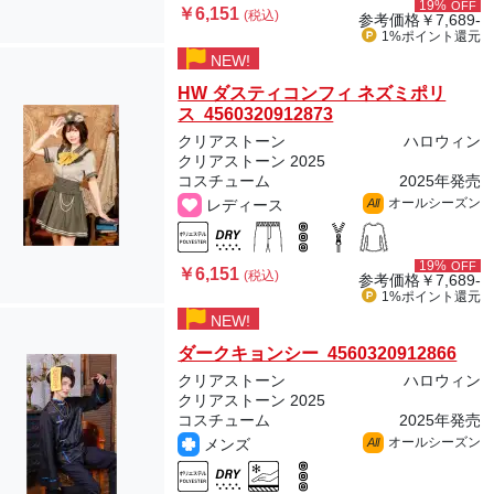
19%
OFF
￥6,151
(税込)
参考価格
￥7,689-
1%ポイント
還元
NEW!
HW ダスティコンフィ ネズミポリ
ス 4560320912873
クリアストーン
ハロウィン
クリアストーン 2025
コスチューム
2025年発売
オールシーズン
レディース
All
19%
OFF
￥6,151
(税込)
参考価格
￥7,689-
1%ポイント
還元
NEW!
ダークキョンシー 4560320912866
クリアストーン
ハロウィン
クリアストーン 2025
コスチューム
2025年発売
オールシーズン
メンズ
All