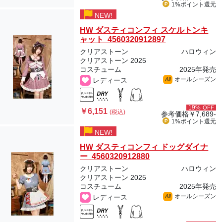
1%ポイント
還元
NEW!
HW ダスティコンフィ スケルトンキ
ャット 4560320912897
クリアストーン
ハロウィン
クリアストーン 2025
コスチューム
2025年発売
オールシーズン
レディース
All
19%
OFF
￥6,151
(税込)
参考価格
￥7,689-
1%ポイント
還元
NEW!
HW ダスティコンフィ ドッグダイナ
ー 4560320912880
クリアストーン
ハロウィン
クリアストーン 2025
コスチューム
2025年発売
オールシーズン
レディース
All