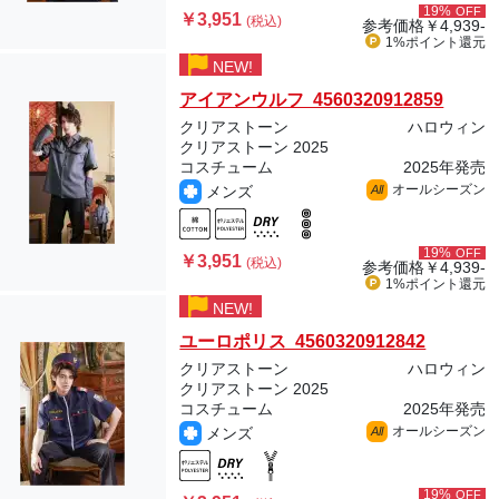
19%
OFF
￥3,951
(税込)
参考価格
￥4,939-
1%ポイント
還元
NEW!
アイアンウルフ 4560320912859
クリアストーン
ハロウィン
クリアストーン 2025
コスチューム
2025年発売
オールシーズン
メンズ
All
19%
OFF
￥3,951
(税込)
参考価格
￥4,939-
1%ポイント
還元
NEW!
ユーロポリス 4560320912842
クリアストーン
ハロウィン
クリアストーン 2025
コスチューム
2025年発売
オールシーズン
メンズ
All
19%
OFF