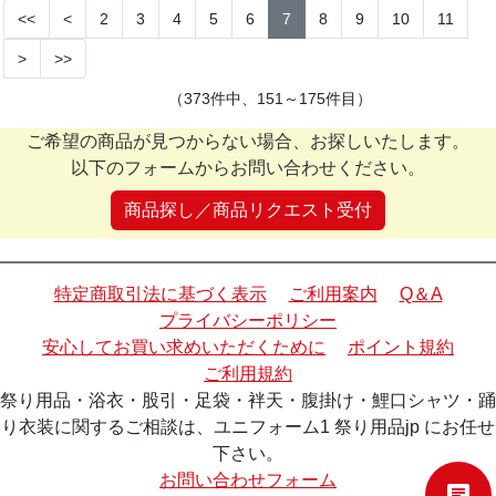
<<
<
2
3
4
5
6
7
8
9
10
11
>
>>
（373件中、151～175件目）
ご希望の商品が見つからない場合、お探しいたします。
以下のフォームからお問い合わせください。
商品探し／商品リクエスト受付
特定商取引法に基づく表示
ご利用案内
Q＆A
プライバシーポリシー
安心してお買い求めいただくために
ポイント規約
ご利用規約
祭り用品・浴衣・股引・足袋・袢天・腹掛け・鯉口シャツ・踊
り衣装に関するご相談は、ユニフォーム1 祭り用品jp にお任せ
下さい。
お問い合わせフォーム