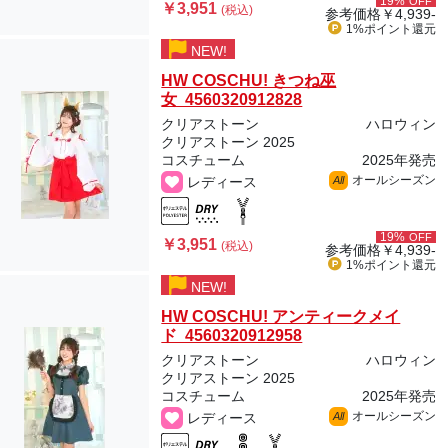
19%
OFF
￥3,951
(税込)
参考価格
￥4,939-
1%ポイント
還元
NEW!
HW COSCHU! きつね巫
女 4560320912828
クリアストーン
ハロウィン
クリアストーン 2025
コスチューム
2025年発売
オールシーズン
レディース
All
19%
OFF
￥3,951
(税込)
参考価格
￥4,939-
1%ポイント
還元
NEW!
HW COSCHU! アンティークメイ
ド 4560320912958
クリアストーン
ハロウィン
クリアストーン 2025
コスチューム
2025年発売
オールシーズン
レディース
All