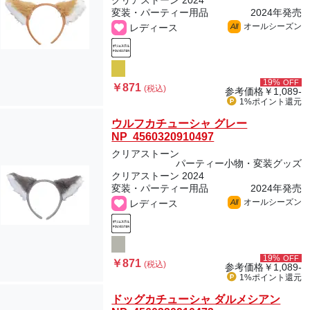
クリアストーン 2024
変装・パーティー用品
2024年発売
オールシーズン
レディース
All
19%
OFF
￥871
(税込)
参考価格
￥1,089-
1%ポイント
還元
ウルフカチューシャ グレー
NP 4560320910497
クリアストーン
パーティー小物・変装グッズ
クリアストーン 2024
変装・パーティー用品
2024年発売
オールシーズン
レディース
All
19%
OFF
￥871
(税込)
参考価格
￥1,089-
1%ポイント
還元
ドッグカチューシャ ダルメシアン