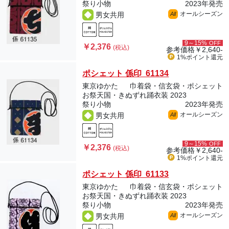
祭り小物
2023年発売
オールシーズン
男女共用
All
9～15%
OFF
￥2,376
(税込)
参考価格
￥2,640-
1%ポイント
還元
ポシェット 係印 61134
東京ゆかた
巾着袋・信玄袋・ポシェット
お祭天国・きぬずれ踊衣装 2023
祭り小物
2023年発売
オールシーズン
男女共用
All
9～15%
OFF
￥2,376
(税込)
参考価格
￥2,640-
1%ポイント
還元
ポシェット 係印 61133
東京ゆかた
巾着袋・信玄袋・ポシェット
お祭天国・きぬずれ踊衣装 2023
祭り小物
2023年発売
オールシーズン
男女共用
All