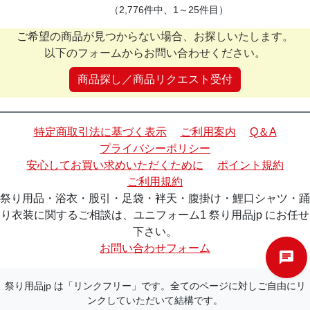
（2,776件中、1～25件目）
ご希望の商品が見つからない場合、お探しいたします。
以下のフォームからお問い合わせください。
商品探し／商品リクエスト受付
特定商取引法に基づく表示
ご利用案内
Q＆A
プライバシーポリシー
安心してお買い求めいただくために
ポイント規約
ご利用規約
祭り用品・浴衣・股引・足袋・袢天・腹掛け・鯉口シャツ・踊
り衣装に関するご相談は、ユニフォーム1 祭り用品jp にお任せ
下さい。
お問い合わせフォーム
祭り用品jp は「リンクフリー」です。全てのページに対しご自由にリ
ンクしていただいて結構です。