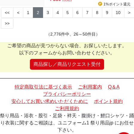
1%ポイント
還元
<<
<
1
2
3
4
5
6
7
8
9
10
>
>>
（2,776件中、26～50件目）
ご希望の商品が見つからない場合、お探しいたします。
以下のフォームからお問い合わせください。
商品探し／商品リクエスト受付
特定商取引法に基づく表示
ご利用案内
Q＆A
プライバシーポリシー
安心してお買い求めいただくために
ポイント規約
ご利用規約
祭り用品・浴衣・股引・足袋・袢天・腹掛け・鯉口シャツ・踊
り衣装に関するご相談は、ユニフォーム1 祭り用品jp にお任せ
下さい。