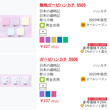
無地ガーゼハンカチ 5505
日本の歳時記
ハンカチ
日本の歳時記
祭り小物
2023年発売
オールシーズン
男女共用
All
9～14%
OFF
￥227
(税込)
参考価格
￥253-
1%ポイント
還元
ガーゼハンカチ 5506
日本の歳時記
ハンカチ
日本の歳時記
祭り小物
2023年発売
オールシーズン
男女共用
All
9～15%
OFF
￥237
(税込)
参考価格
￥264-
1%ポイント
還元