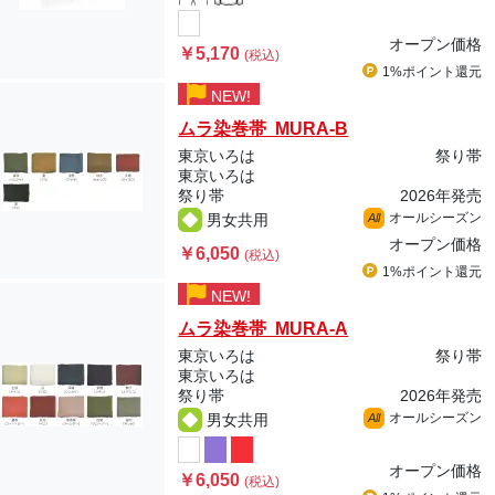
オープン価格
￥5,170
(税込)
1%ポイント
還元
NEW!
ムラ染巻帯 MURA-B
東京いろは
祭り帯
東京いろは
祭り帯
2026年発売
オールシーズン
男女共用
All
オープン価格
￥6,050
(税込)
1%ポイント
還元
NEW!
ムラ染巻帯 MURA-A
東京いろは
祭り帯
東京いろは
祭り帯
2026年発売
オールシーズン
男女共用
All
オープン価格
￥6,050
(税込)