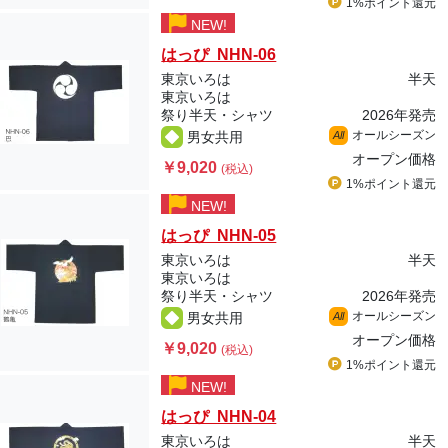
1%ポイント
還元
NEW!
はっぴ NHN-06
東京いろは
半天
東京いろは
祭り半天・シャツ
2026年発売
オールシーズン
男女共用
All
オープン価格
￥9,020
(税込)
1%ポイント
還元
NEW!
はっぴ NHN-05
東京いろは
半天
東京いろは
祭り半天・シャツ
2026年発売
オールシーズン
男女共用
All
オープン価格
￥9,020
(税込)
1%ポイント
還元
NEW!
はっぴ NHN-04
東京いろは
半天